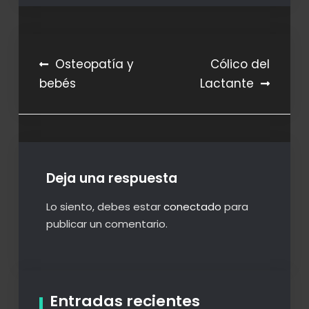
Navegación
Osteopatía y
Cólico del
bebés
Lactante
de
entradas
Deja una respuesta
Lo siento, debes estar
conectado
para
publicar un comentario.
Entradas recientes