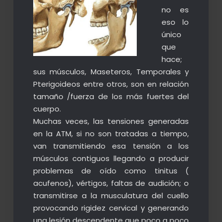
no es
eso lo
único
que
hace;
sus músculos, Maseteros, Temporales y
Pterigoideos entre otros, son en relación
tamaño /fuerza de los más fuertes del
cuerpo.
Muchas veces, las tensiones generadas
en la ATM, si no son tratadas a tiempo,
van transmitiendo esa tensión a los
músculos contiguos llegando a producir
problemas de oído como tinitus (
acufenos), vértigos, faltas de audición; o
transmitirse a la musculatura del cuello
provocando rigidez cervical y generando
una lesión
descendente que poco a poco